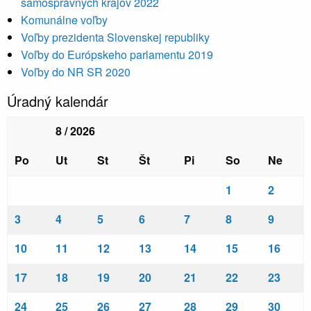
samosprávnych krajov 2022
Komunálne voľby
Voľby prezidenta Slovenskej republiky
Voľby do Európskeho parlamentu 2019
Voľby do NR SR 2020
Úradný kalendár
8 / 2026
Po
Ut
St
Št
Pi
So
Ne
1
2
3
4
5
6
7
8
9
10
11
12
13
14
15
16
17
18
19
20
21
22
23
24
25
26
27
28
29
30