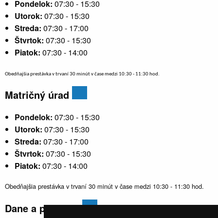
Pondelok:
07:30 - 15:30
Utorok:
07:30 - 15:30
Streda:
07:30 - 17:00
Štvrtok:
07:30 - 15:30
Piatok:
07:30 - 14:00
Obedňajšia prestávka v trvaní 30 minút v čase medzi 10:30 - 11:30 hod.
Matričný úrad
Pondelok:
07:30 - 15:30
Utorok:
07:30 - 15:30
Streda:
07:30 - 17:00
Štvrtok:
07:30 - 15:30
Piatok:
07:30 - 14:00
Obedňajšia prestávka v trvaní 30 minút v čase medzi 10:30 - 11:30 hod.
Dane a poplatky