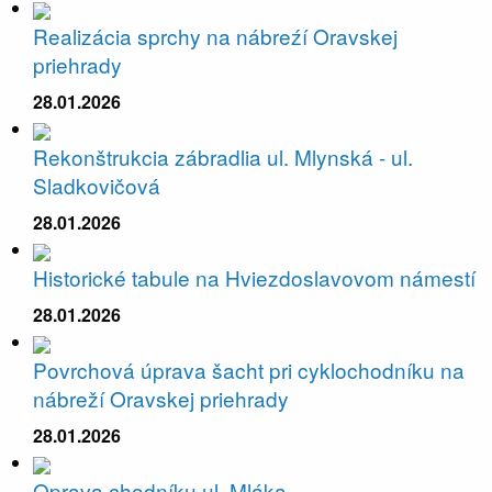
Realizácia sprchy na nábreźí Oravskej
priehrady
28.01.2026
Rekonštrukcia zábradlia ul. Mlynská - ul.
Sladkovičová
28.01.2026
Historické tabule na Hviezdoslavovom námestí
28.01.2026
Povrchová úprava šacht pri cyklochodníku na
nábreží Oravskej priehrady
28.01.2026
Oprava chodníku ul. Mláka