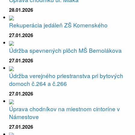
28.01.2026
Rekuperácia jedáleň ZŠ Komenského
27.01.2026
Údržba spevnených plôch MŠ Bernolákova
27.01.2026
Údržba verejného priestranstva pri bytových
domoch č.264 a č.266
27.01.2026
Úprava chodníkov na miestnom cintoríne v
Námestove
27.01.2026