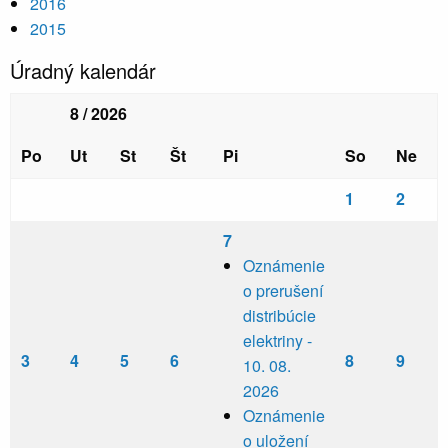
2016
2015
Úradný kalendár
8 / 2026
Po
Ut
St
Št
Pi
So
Ne
1
2
7
Oznámenie
o prerušení
distribúcie
elektriny -
3
4
5
6
8
9
10. 08.
2026
Oznámenie
o uložení