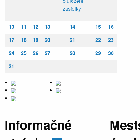
o uložení
zásielky
10
11
12
13
14
15
16
17
18
19
20
21
22
23
24
25
26
27
28
29
30
31
Informačné
Mest