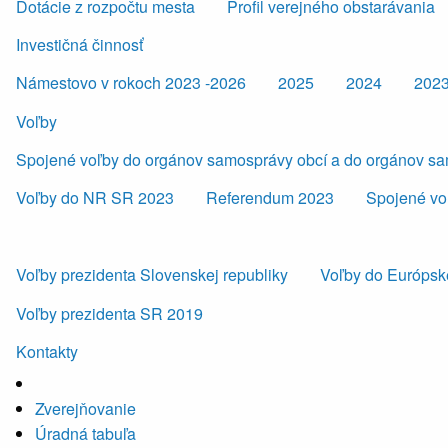
Dotácie z rozpočtu mesta
Profil verejného obstarávania
Investičná činnosť
Námestovo v rokoch 2023 -2026
2025
2024
202
Voľby
Spojené voľby do orgánov samosprávy obcí a do orgánov s
Voľby do NR SR 2023
Referendum 2023
Spojené vo
Voľby prezidenta Slovenskej republiky
Voľby do Európsk
Voľby prezidenta SR 2019
Kontakty
Zverejňovanie
Úradná tabuľa