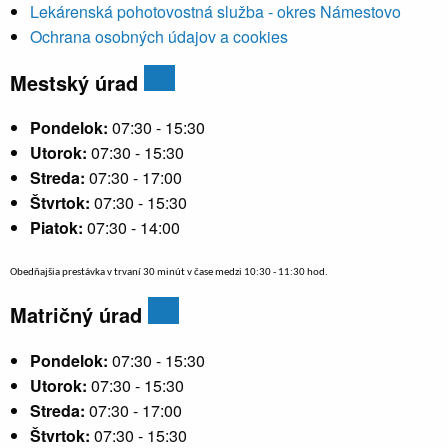
Lekárenská pohotovostná služba - okres Námestovo
Ochrana osobných údajov a cookies
Mestský úrad
Pondelok:
07:30 - 15:30
Utorok:
07:30 - 15:30
Streda:
07:30 - 17:00
Štvrtok:
07:30 - 15:30
Piatok:
07:30 - 14:00
Obedňajšia prestávka v trvaní 30 minút v čase medzi 10:30 - 11:30 hod.
Matričný úrad
Pondelok:
07:30 - 15:30
Utorok:
07:30 - 15:30
Streda:
07:30 - 17:00
Štvrtok:
07:30 - 15:30