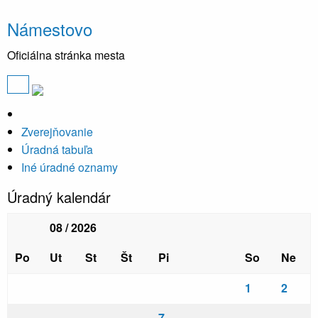
Námestovo
Oficiálna stránka mesta
Zverejňovanie
Úradná tabuľa
Iné úradné oznamy
Úradný kalendár
08 / 2026
Po
Ut
St
Št
Pi
So
Ne
1
2
7