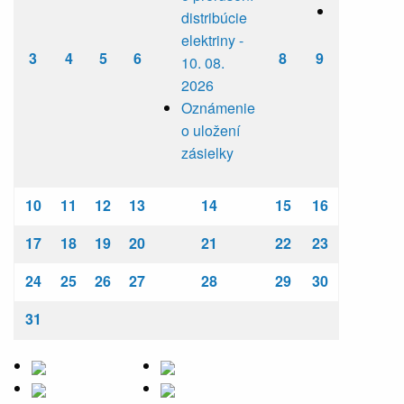
distribúcie
elektriny -
3
4
5
6
8
9
10. 08.
2026
Oznámenie
o uložení
zásielky
10
11
12
13
14
15
16
17
18
19
20
21
22
23
24
25
26
27
28
29
30
31