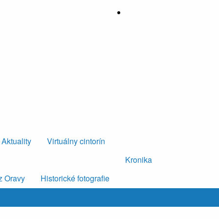
Aktuality
Virtuálny cintorín
Kronika
z Oravy
Historické fotografie