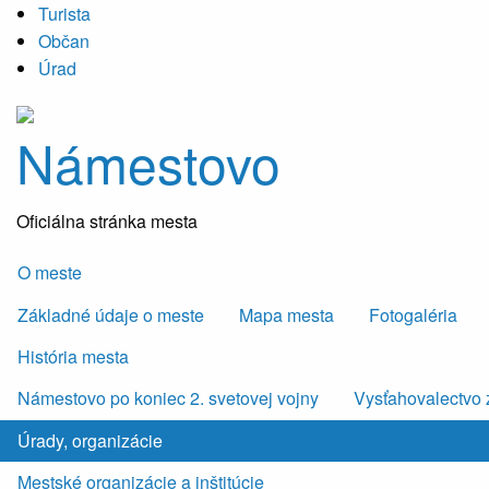
Turista
Občan
Úrad
Námestovo
Oficiálna stránka mesta
O meste
Základné údaje o meste
Mapa mesta
Fotogaléria
História mesta
Námestovo po koniec 2. svetovej vojny
Vysťahovalectvo 
Úrady, organizácie
Mestské organizácie a inštitúcie