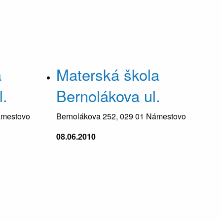
a
Materská škola
.
Bernolákova ul.
ámestovo
Bernolákova 252, 029 01 Námestovo
08.06.2010