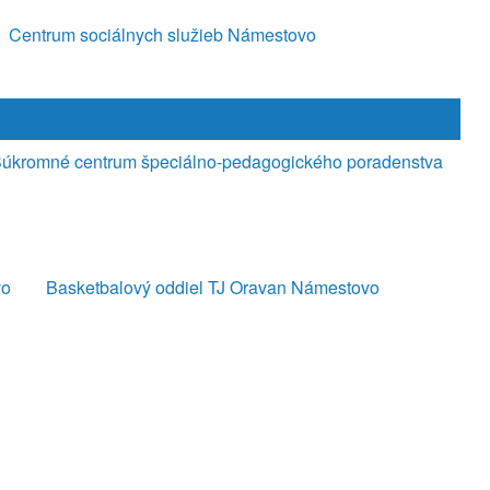
Centrum sociálnych služieb Námestovo
úkromné centrum špeciálno-pedagogického poradenstva
vo
Basketbalový oddiel TJ Oravan Námestovo