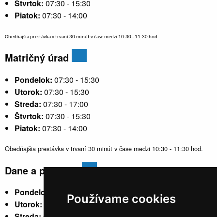
Štvrtok:
07:30 - 15:30
Piatok:
07:30 - 14:00
Obedňajšia prestávka v trvaní 30 minút v čase medzi 10:30 - 11:30 hod.
Matričný úrad
Pondelok:
07:30 - 15:30
Utorok:
07:30 - 15:30
Streda:
07:30 - 17:00
Štvrtok:
07:30 - 15:30
Piatok:
07:30 - 14:00
Obedňajšia prestávka v trvaní 30 minút v čase medzi 10:30 - 11:30 hod.
Dane a poplatky
Pondelok:
07:30 - 15:30
Používame cookies
Utorok:
nestránkový
Streda:
07:30 - 17:00