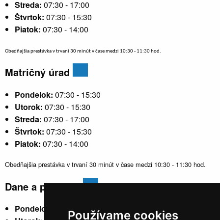
Streda:
07:30 - 17:00
Štvrtok:
07:30 - 15:30
Piatok:
07:30 - 14:00
Obedňajšia prestávka v trvaní 30 minút v čase medzi 10:30 - 11:30 hod.
Matričný úrad
Pondelok:
07:30 - 15:30
Utorok:
07:30 - 15:30
Streda:
07:30 - 17:00
Štvrtok:
07:30 - 15:30
Piatok:
07:30 - 14:00
Obedňajšia prestávka v trvaní 30 minút v čase medzi 10:30 - 11:30 hod.
Dane a poplatky
Pondelok:
07:30 - 15:30
Používame cookies