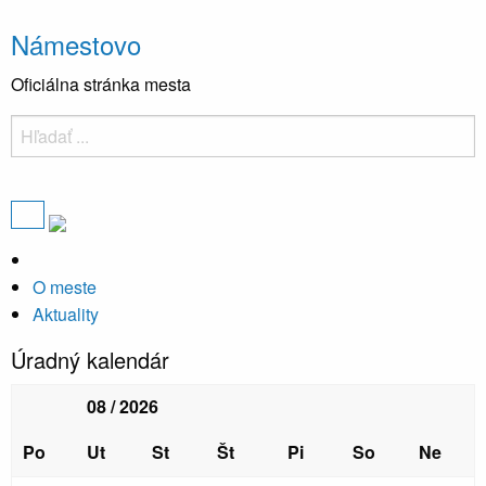
Námestovo
Oficiálna stránka mesta
O meste
Aktuality
Úradný kalendár
08 / 2026
Po
Ut
St
Št
Pi
So
Ne