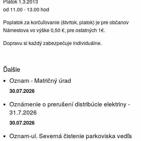
Piatok 1.3.2013
od 11.00 - 13.00 hod
Poplatok za korčuľovanie (štvrtok, piatok) je pre občanov
Námestova vo výške 0,50 €, pre ostatných 1€.
Dopravu si každý zabezpečuje individuálne.
Ďalšie
Oznam - Matričný úrad
30.07.2026
Oznámenie o prerušení distribúcie elektriny -
31.7.2026
30.07.2026
Oznam-ul. Severná čistenie parkoviska vedľa