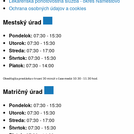
Lekárenská pohotovostná služba - okres Námestovo
Ochrana osobných údajov a cookies
Mestský úrad
Pondelok:
07:30 - 15:30
Utorok:
07:30 - 15:30
Streda:
07:30 - 17:00
Štvrtok:
07:30 - 15:30
Piatok:
07:30 - 14:00
Obedňajšia prestávka v trvaní 30 minút v čase medzi 10:30 - 11:30 hod.
Matričný úrad
Pondelok:
07:30 - 15:30
Utorok:
07:30 - 15:30
Streda:
07:30 - 17:00
Štvrtok:
07:30 - 15:30