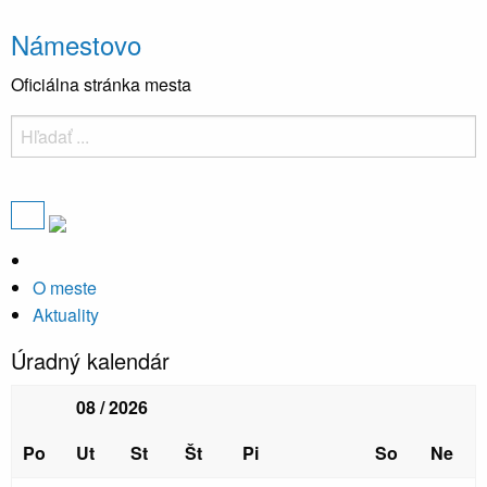
Námestovo
Oficiálna stránka mesta
O meste
Aktuality
Úradný kalendár
08 / 2026
Po
Ut
St
Št
Pi
So
Ne