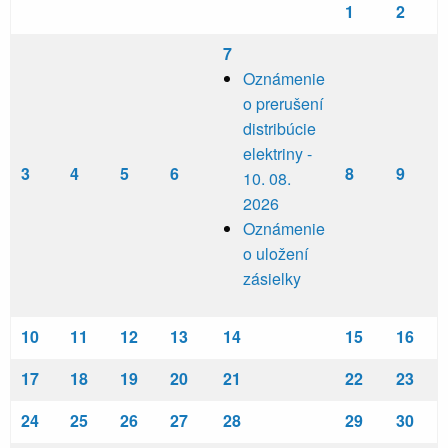
1
2
7
Oznámenie
o prerušení
distribúcie
elektriny -
3
4
5
6
8
9
10. 08.
2026
Oznámenie
o uložení
zásielky
10
11
12
13
14
15
16
17
18
19
20
21
22
23
24
25
26
27
28
29
30