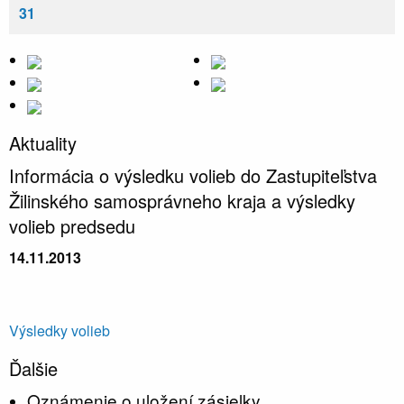
31
Aktuality
Informácia o výsledku volieb do Zastupiteľstva
Žilinského samosprávneho kraja a výsledky
volieb predsedu
14.11.2013
Výsledky volieb
Ďalšie
Oznámenie o uložení zásielky