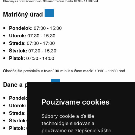
Obedňajšia prestávka v trvaní 30 minút v čase medzi 10:30 - 11:30 hod.
Matričný úrad
Pondelok:
07:30 - 15:30
Utorok:
07:30 - 15:30
Streda:
07:30 - 17:00
Štvrtok:
07:30 - 15:30
Piatok:
07:30 - 14:00
Obedňajšia prestávka v trvaní 30 minút v čase medzi 10:30 - 11:30 hod.
Dane a poplatky
Pondelok:
07:30 - 15:30
Používame cookies
Utorok:
nestránkový
Streda:
07:30 - 17:00
Súbory cookie a ďalšie
Štvrtok:
nestránkový
technológie sledovania
Piatok:
07:30 - 14:00
používame na zlepšenie vášho